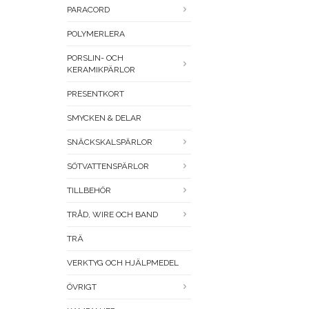
PARACORD
POLYMERLERA
PORSLIN- OCH
KERAMIKPÄRLOR
PRESENTKORT
SMYCKEN & DELAR
SNÄCKSKALSPÄRLOR
SÖTVATTENSPÄRLOR
TILLBEHÖR
TRÅD, WIRE OCH BAND
TRÄ
VERKTYG OCH HJÄLPMEDEL
ÖVRIGT