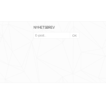
NYHETSBREV
OK