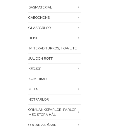
BASMATERIAL
CABOCHONS
GLASPÄRLOR
HEISHI
IMITERAD TURKOS, HOWLITE
JUL OCH RÖTT
KEDJOR
KUMIHIMO
METALL
NÖTPÄRLOR
ORMLÄNKSPÄRLOR, PÄRLOR
MED STORA HÅL
ORGANZAPÅSAR