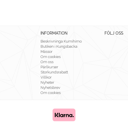
INFORMATION
FÖLJ OSS
Beskrivninga Kumihimo
Butiken i Kungsbacka
Mässor
Om cookies
Om oss
Pärlkurser
Storkundsrabatt
Villkor
Nyheter
Nyhetsbrev
Om cookies