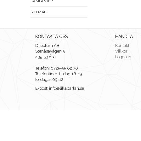
KAMPANJER
SITEMAP
KONTAKTA OSS
HANDLA
Dilectum AB
Kontakt
Stenåsavägen 5
Villkor
439 53 Åsa
Logga in
Telefon: 0725-55 02 70
Telefontider: tisdag 16-19
lördagar 09-12
E-post: info@lillaparlan.se