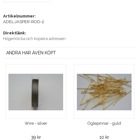
Artikelnummer:
ADEL-JASPER-ROD-2
Direktlänk:
Högerklicka och kopiera adressen
ANDRA HAR ÄVEN KÖPT
Wire - silver
Öglepinnar - guld
39 kr
10 kr