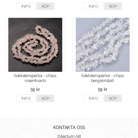
INFO
KÖP
INFO
KÖP
Ädelstenspärlor - chips,
Ädelstenspärlor - chips,
rosenkvarts
bergskristall
59 kr
59 kr
INFO
KÖP
INFO
KÖP
KONTAKTA OSS
Dilectum AB