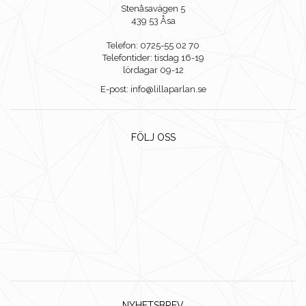
Stenåsavägen 5
439 53 Åsa
Telefon: 0725-55 02 70
Telefontider: tisdag 16-19
lördagar 09-12
E-post: info@lillaparlan.se
FÖLJ OSS
NYHETSBREV