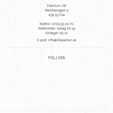
Dilectum AB
Stenåsavägen 5
439 53 Åsa
Telefon: 0725-55 02 70
Telefontider: tisdag 16-19
lördagar 09-12
E-post: info@lillaparlan.se
FÖLJ OSS