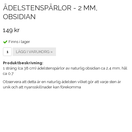
ÄDELSTENSPÄRLOR - 2 MM,
OBSIDIAN
149 kr
Finns i lager
LÄGG I VARUKORG »
Produktbeskrivning:
1 sträng (ca 38 cm) ädelstenspärlor av naturlig obsidian ca 2,4 mm, hål
ca 0,7
Observera att detta är en naturlig ädelsten vilket gör att varje sten är
unik och att nyansskillnader kan förekomma