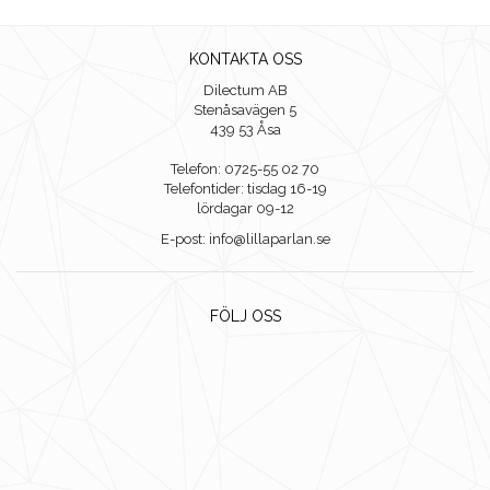
KONTAKTA OSS
Dilectum AB
Stenåsavägen 5
439 53 Åsa
Telefon: 0725-55 02 70
Telefontider: tisdag 16-19
lördagar 09-12
E-post: info@lillaparlan.se
FÖLJ OSS