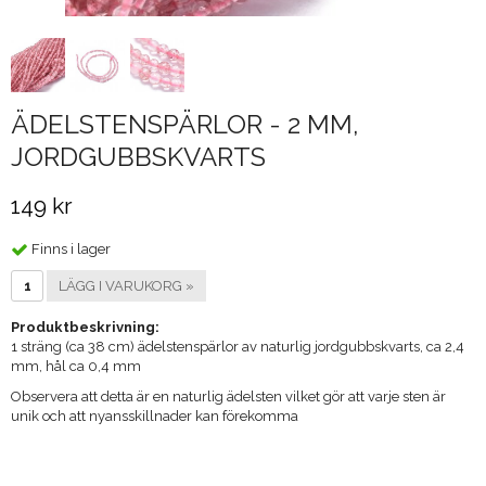
ÄDELSTENSPÄRLOR - 2 MM,
JORDGUBBSKVARTS
149 kr
Finns i lager
LÄGG I VARUKORG »
Produktbeskrivning:
1 sträng (ca 38 cm) ädelstenspärlor av naturlig jordgubbskvarts, ca 2,4
mm, hål ca 0,4 mm
​Observera att detta är en naturlig ädelsten vilket gör att varje sten är
unik och att nyansskillnader kan förekomma