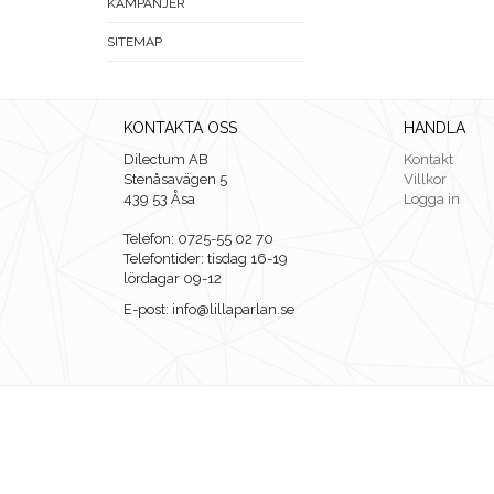
KAMPANJER
SITEMAP
KONTAKTA OSS
HANDLA
Dilectum AB
Kontakt
Stenåsavägen 5
Villkor
439 53 Åsa
Logga in
Telefon: 0725-55 02 70
Telefontider: tisdag 16-19
lördagar 09-12
E-post: info@lillaparlan.se