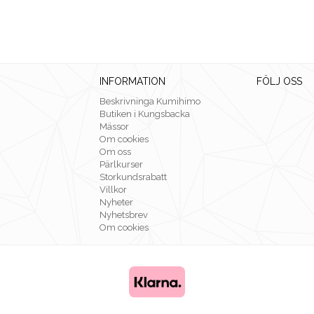
INFORMATION
FÖLJ OSS
Beskrivninga Kumihimo
Butiken i Kungsbacka
Mässor
Om cookies
Om oss
Pärlkurser
Storkundsrabatt
Villkor
Nyheter
Nyhetsbrev
Om cookies