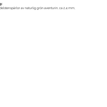
g:
delstenspärlor av naturlig grön aventurin, ca 2,4 mm,