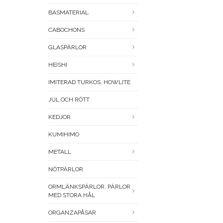
BASMATERIAL
CABOCHONS
GLASPÄRLOR
HEISHI
IMITERAD TURKOS, HOWLITE
JUL OCH RÖTT
KEDJOR
KUMIHIMO
METALL
NÖTPÄRLOR
ORMLÄNKSPÄRLOR, PÄRLOR
MED STORA HÅL
ORGANZAPÅSAR