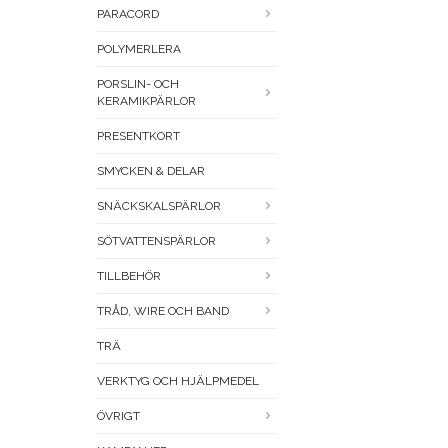
PARACORD
POLYMERLERA
PORSLIN- OCH
KERAMIKPÄRLOR
PRESENTKORT
SMYCKEN & DELAR
SNÄCKSKALSPÄRLOR
SÖTVATTENSPÄRLOR
TILLBEHÖR
TRÅD, WIRE OCH BAND
TRÄ
VERKTYG OCH HJÄLPMEDEL
ÖVRIGT