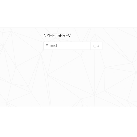
NYHETSBREV
OK