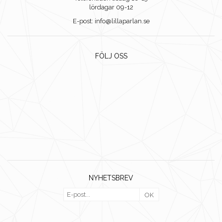
lördagar 09-12
E-post: info@lillaparlan.se
FÖLJ OSS
NYHETSBREV
OK