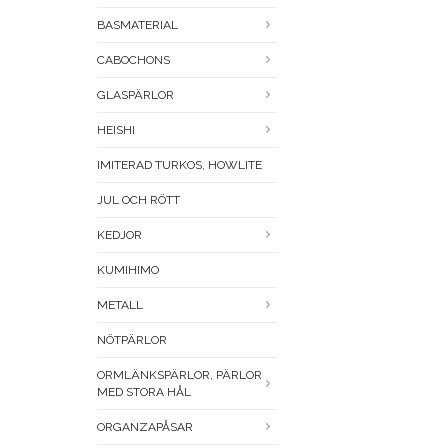
BASMATERIAL
CABOCHONS
GLASPÄRLOR
HEISHI
IMITERAD TURKOS, HOWLITE
JUL OCH RÖTT
KEDJOR
KUMIHIMO
METALL
NÖTPÄRLOR
ORMLÄNKSPÄRLOR, PÄRLOR
MED STORA HÅL
ORGANZAPÅSAR