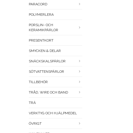
PARACORD
POLYMERLERA
PORSLIN- OCH
KERAMIKPÄRLOR
PRESENTKORT
SMYCKEN & DELAR
SNÄCKSKALSPÄRLOR
SÖTVATTENSPÄRLOR
TILLBEHÖR
TRÅD, WIRE OCH BAND
TRÄ
VERKTYG OCH HJÄLPMEDEL
ÖVRIGT