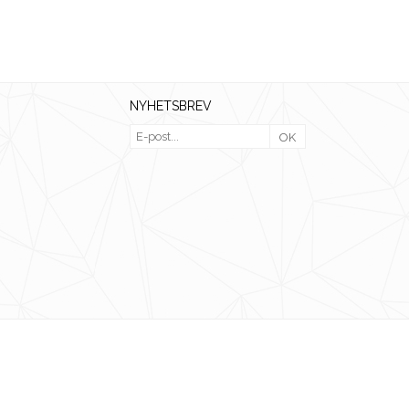
NYHETSBREV
OK