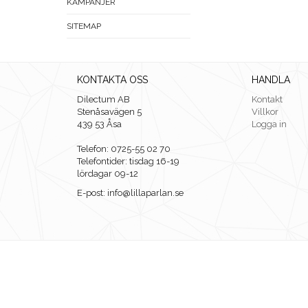
KAMPANJER
SITEMAP
KONTAKTA OSS
HANDLA
Dilectum AB
Kontakt
Stenåsavägen 5
Villkor
439 53 Åsa
Logga in
Telefon: 0725-55 02 70
Telefontider: tisdag 16-19
lördagar 09-12
E-post: info@lillaparlan.se