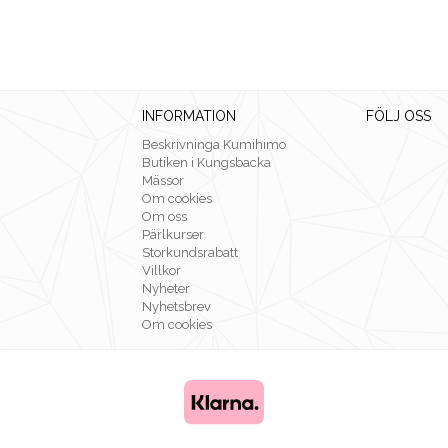
INFORMATION
FÖLJ OSS
Beskrivninga Kumihimo
Butiken i Kungsbacka
Mässor
Om cookies
Om oss
Pärlkurser
Storkundsrabatt
Villkor
Nyheter
Nyhetsbrev
Om cookies