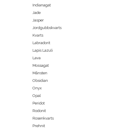
Indianagat
Jade
Jasper
Jordgubbskvarts
Kvarts
Labradorit
Lapis Lazuli
Lava
Mossagat
Månsten
Obsidian
Onyx
Opal
Peridot
Rodonit
Rosenkvarts
Prehnit