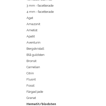
3 mm - facetterade
4 mm - facetterade
Agat
Amazonit
Ametist
Apatit
Aventurin
Bergskristall
Blå guldsten
Bronsit
Carnelian
Citrin
Fluorit
Fossil
Färgad jade
Granat
Hematit/blodsten