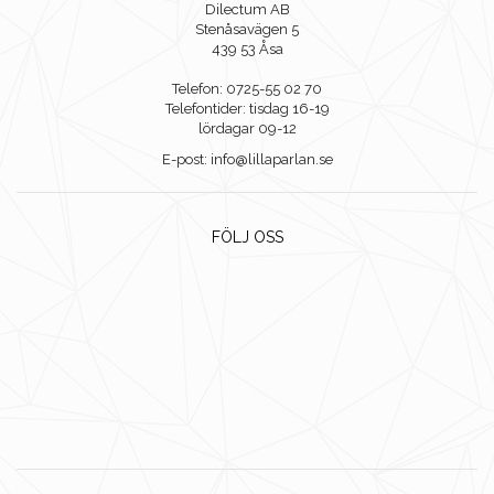
Dilectum AB
Stenåsavägen 5
439 53 Åsa
Telefon: 0725-55 02 70
Telefontider: tisdag 16-19
lördagar 09-12
E-post: info@lillaparlan.se
FÖLJ OSS