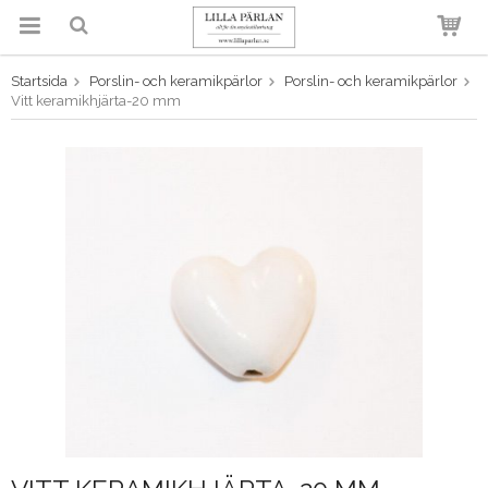
Startsida
Porslin- och keramikpärlor
Porslin- och keramikpärlor
Produkten har blivit tillagd i
Vitt keramikhjärta-20 mm
varukorgen