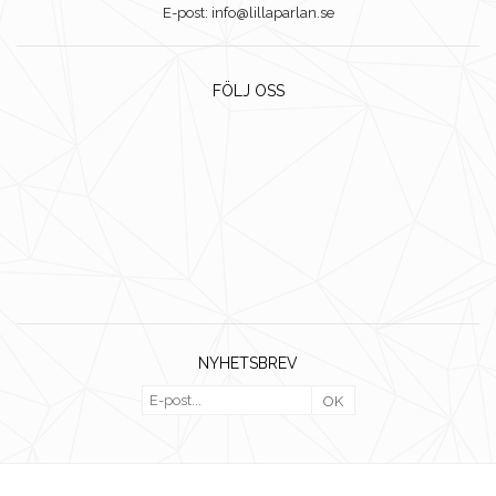
E-post: info@lillaparlan.se
FÖLJ OSS
NYHETSBREV
OK