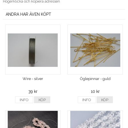
Högerklicka och kopiera adressen
ANDRA HAR ÄVEN KÖPT
Wire - silver
Öglepinnar - guld
39 kr
10 kr
INFO
KÖP
INFO
KÖP