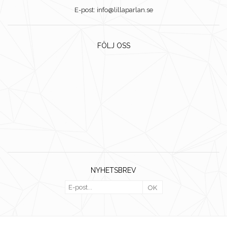
E-post: info@lillaparlan.se
FÖLJ OSS
NYHETSBREV
OK