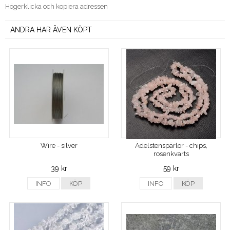
Högerklicka och kopiera adressen
ANDRA HAR ÄVEN KÖPT
Wire - silver
Ädelstenspärlor - chips,
rosenkvarts
39 kr
59 kr
INFO
KÖP
INFO
KÖP