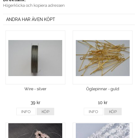
Högerklicka och kopiera adressen
ANDRA HAR ÄVEN KÖPT
Wire - silver
Öglepinnar - guld
39 kr
10 kr
INFO
KÖP
INFO
KÖP