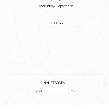
E-post: info@lillaparlan.se
FÖLJ OSS
NYHETSBREV
OK