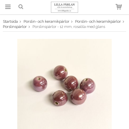
Startsida
Porslin- och keramikpärlor
Porslin- och keramikpärlor
Produkten har blivit tillagd i
Porslinspärlor
Porslinspärlor - 12 mm, rosalila med glans
varukorgen