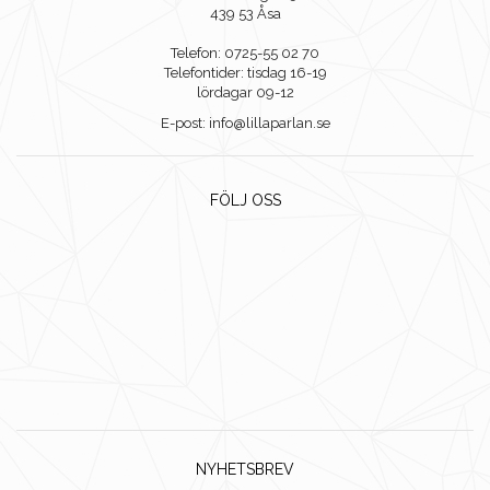
439 53 Åsa
Telefon: 0725-55 02 70
Telefontider: tisdag 16-19
lördagar 09-12
E-post: info@lillaparlan.se
FÖLJ OSS
NYHETSBREV