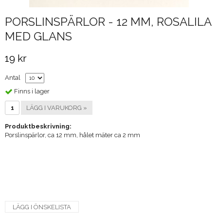
PORSLINSPÄRLOR - 12 MM, ROSALILA
MED GLANS
19 kr
Antal
Finns i lager
LÄGG I VARUKORG »
Produktbeskrivning:
Porslinspärlor, ca 12 mm, hålet mäter ca 2 mm
LÄGG I ÖNSKELISTA