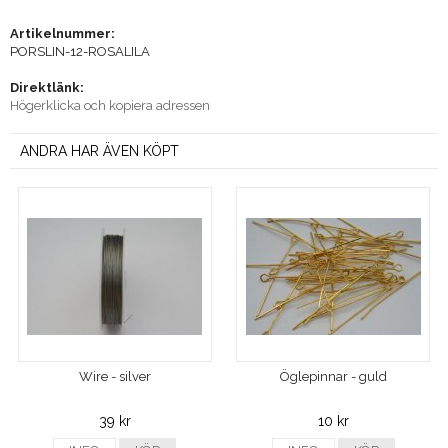
Artikelnummer:
PORSLIN-12-ROSALILA
Direktlänk:
Högerklicka och kopiera adressen
ANDRA HAR ÄVEN KÖPT
Wire - silver
Öglepinnar - guld
39 kr
10 kr