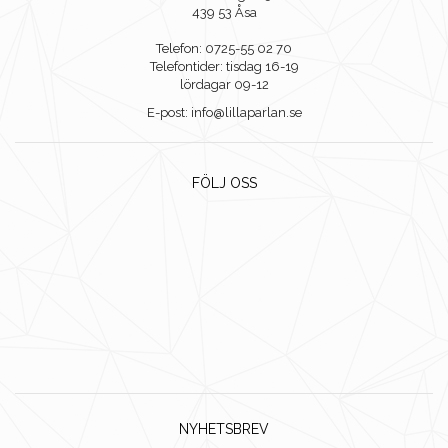
439 53 Åsa
Telefon: 0725-55 02 70
Telefontider: tisdag 16-19
lördagar 09-12
E-post: info@lillaparlan.se
FÖLJ OSS
NYHETSBREV