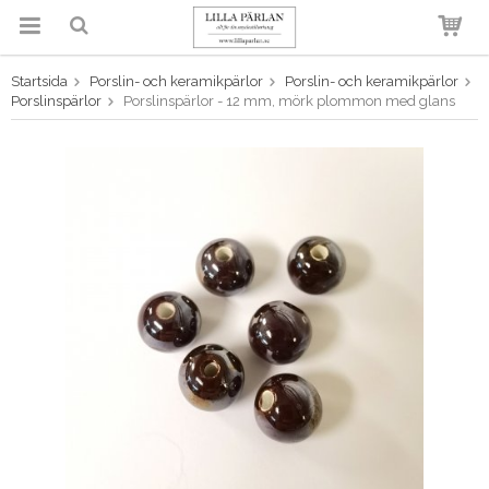
Startsida
Porslin- och keramikpärlor
Porslin- och keramikpärlor
Produkten har blivit tillagd i
Porslinspärlor
Porslinspärlor - 12 mm, mörk plommon med glans
varukorgen