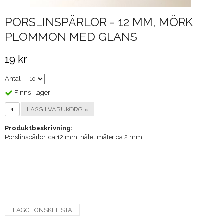
PORSLINSPÄRLOR - 12 MM, MÖRK
PLOMMON MED GLANS
19 kr
Antal
Finns i lager
LÄGG I VARUKORG »
Produktbeskrivning:
Porslinspärlor, ca 12 mm, hålet mäter ca 2 mm
LÄGG I ÖNSKELISTA