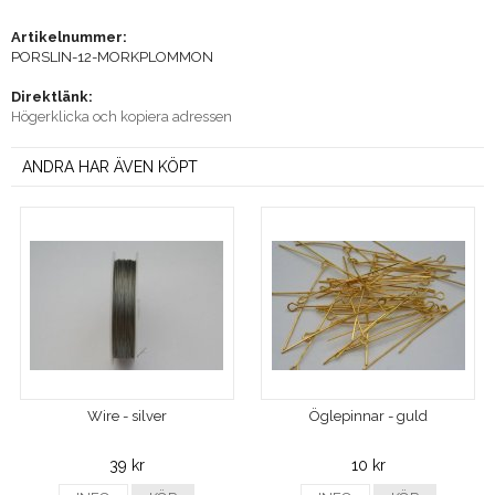
Artikelnummer:
PORSLIN-12-MORKPLOMMON
Direktlänk:
Högerklicka och kopiera adressen
ANDRA HAR ÄVEN KÖPT
Wire - silver
Öglepinnar - guld
39 kr
10 kr