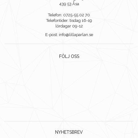
439 53 Åsa
Telefon: 0725-55 02 70
Telefontider: tisdag 16-19
lördagar 09-12
E-post: info@lillaparlan.se
FÖLJ OSS
NYHETSBREV