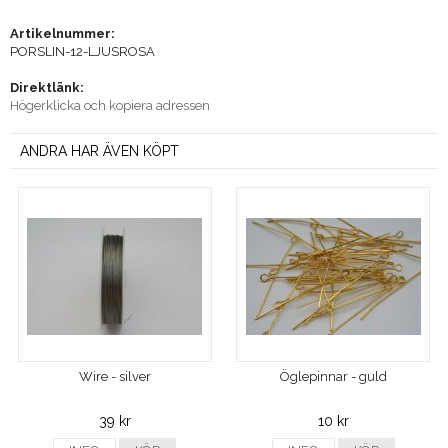
Artikelnummer:
PORSLIN-12-LJUSROSA
Direktlänk:
Högerklicka och kopiera adressen
ANDRA HAR ÄVEN KÖPT
Wire - silver
Öglepinnar - guld
39 kr
10 kr