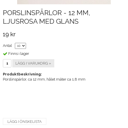
PORSLINSPÄRLOR - 12 MM,
LJUSROSA MED GLANS
19 kr
Antal
Finns i lager
LÄGG I VARUKORG »
Produktbeskrivning:
Porslinspärlor, ca 12 mm, hålet mäter ca 1,8 mm
LÄGG I ÖNSKELISTA