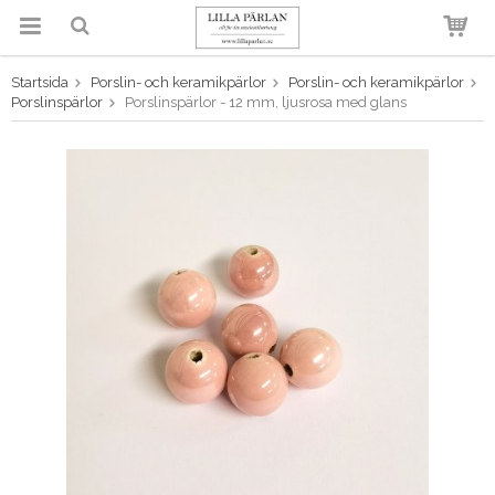
Startsida
Porslin- och keramikpärlor
Porslin- och keramikpärlor
Produkten har blivit tillagd i
Porslinspärlor
Porslinspärlor - 12 mm, ljusrosa med glans
varukorgen