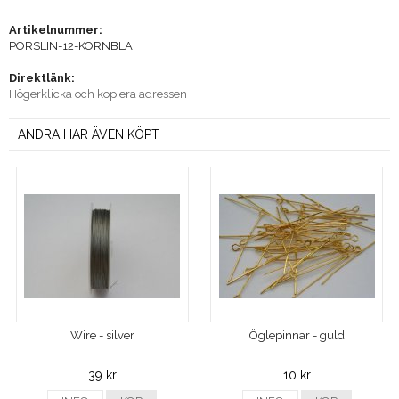
Artikelnummer:
PORSLIN-12-KORNBLA
Direktlänk:
Högerklicka och kopiera adressen
ANDRA HAR ÄVEN KÖPT
Wire - silver
Öglepinnar - guld
39 kr
10 kr