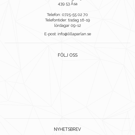
439 53 Åsa
Telefon: 0725-55 02 70
Telefontider: tisdag 16-19
lördagar 09-12
E-post: info@lillaparlan.se
FÖLJ OSS
NYHETSBREV