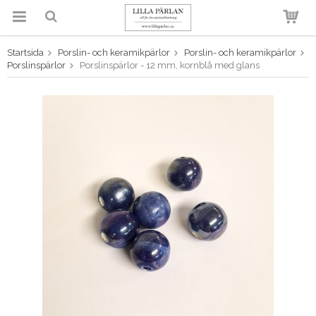
Startsida
Porslin- och keramikpärlor
Porslin- och keramikpärlor
Produkten har blivit tillagd i
Porslinspärlor
Porslinspärlor - 12 mm, kornblå med glans
varukorgen