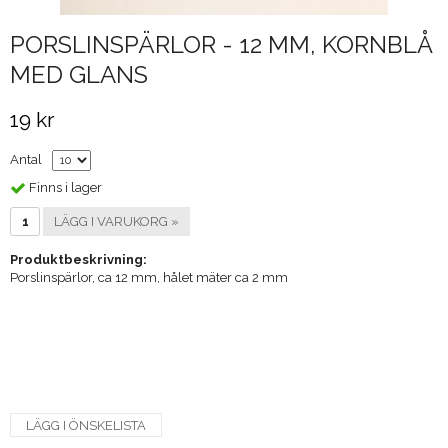
PORSLINSPÄRLOR - 12 MM, KORNBLÅ
MED GLANS
19 kr
Antal
Finns i lager
LÄGG I VARUKORG »
Produktbeskrivning:
Porslinspärlor, ca 12 mm, hålet mäter ca 2 mm
LÄGG I ÖNSKELISTA