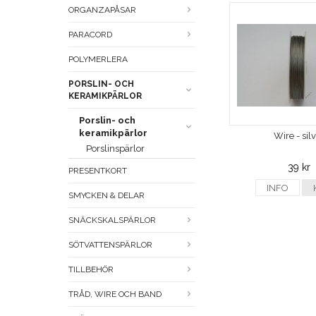
ORGANZAPÅSAR
PARACORD
POLYMERLERA
PORSLIN- OCH
KERAMIKPÄRLOR
Porslin- och
keramikpärlor
Wire - sil
Porslinspärlor
39 kr
PRESENTKORT
INFO
SMYCKEN & DELAR
SNÄCKSKALSPÄRLOR
SÖTVATTENSPÄRLOR
TILLBEHÖR
TRÅD, WIRE OCH BAND