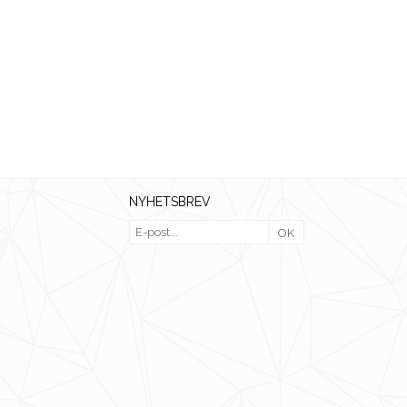
NYHETSBREV
OK