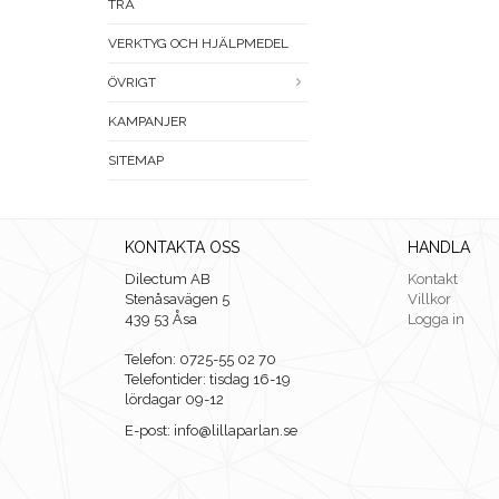
TRÄ
VERKTYG OCH HJÄLPMEDEL
ÖVRIGT
KAMPANJER
SITEMAP
KONTAKTA OSS
HANDLA
Dilectum AB
Kontakt
Stenåsavägen 5
Villkor
439 53 Åsa
Logga in
Telefon: 0725-55 02 70
Telefontider: tisdag 16-19
lördagar 09-12
E-post: info@lillaparlan.se