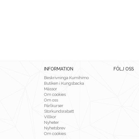
INFORMATION
FÖLJ OSS
Beskrivninga Kumihimo
Butiken i Kungsbacka
Mässor
Om cookies
Om oss
Pärlkurser
Storkundsrabatt
Villkor
Nyheter
Nyhetsbrev
Om cookies