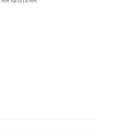
, 8 mm, hål ca 1,6 mm