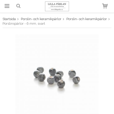
Startsida
Porslin- och keramikpärlor
Porslin- och keramikpärlor
Produkten har blivit tillagd i
Porslinspärlor - 6 mm, svart
varukorgen