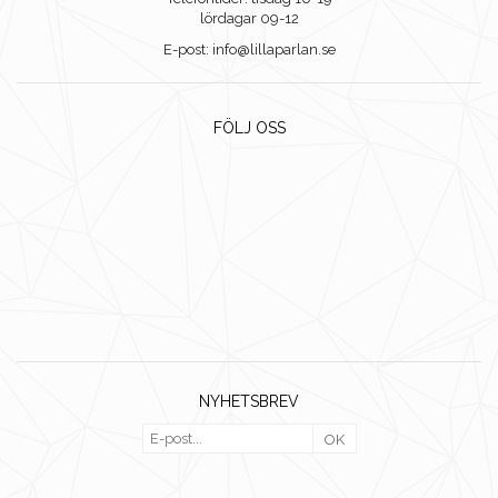
lördagar 09-12
E-post: info@lillaparlan.se
FÖLJ OSS
NYHETSBREV
OK