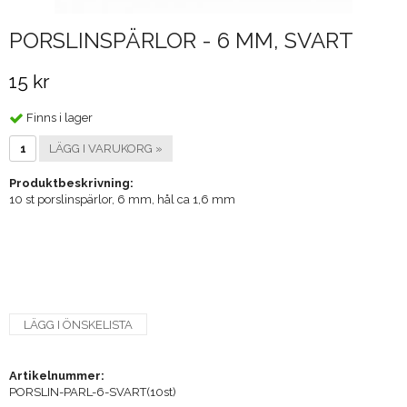
PORSLINSPÄRLOR - 6 MM, SVART
15 kr
Finns i lager
LÄGG I VARUKORG »
Produktbeskrivning:
10 st porslinspärlor, 6 mm, hål ca 1,6 mm
LÄGG I ÖNSKELISTA
Artikelnummer:
PORSLIN-PARL-6-SVART(10st)