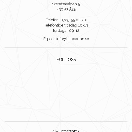
Stenåsavägen 5
439 53 Åsa
Telefon: 0725-55 02 70
Telefontider: tisdag 16-19
lördagar 09-12
E-post: info@lillaparlan.se
FÖLJ OSS