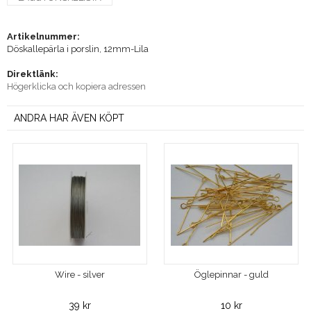
Artikelnummer:
Döskallepärla i porslin, 12mm-Lila
Direktlänk:
Högerklicka och kopiera adressen
ANDRA HAR ÄVEN KÖPT
Wire - silver
Öglepinnar - guld
39 kr
10 kr