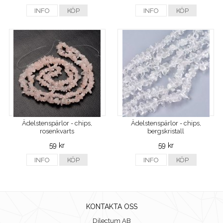
INFO
KÖP
INFO
KÖP
Ädelstenspärlor - chips,
Ädelstenspärlor - chips,
rosenkvarts
bergskristall
59 kr
59 kr
INFO
KÖP
INFO
KÖP
KONTAKTA OSS
Dilectum AB