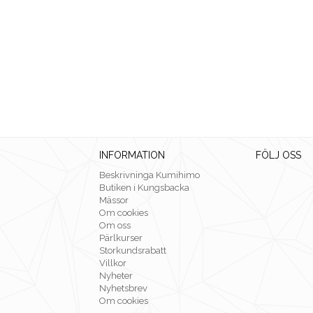
INFORMATION
FÖLJ OSS
Beskrivninga Kumihimo
Butiken i Kungsbacka
Mässor
Om cookies
Om oss
Pärlkurser
Storkundsrabatt
Villkor
Nyheter
Nyhetsbrev
Om cookies