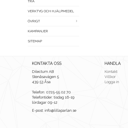
TRÄ
VERKTYG OCH HJÄLPMEDEL
ÖVRIGT
KAMPANJER
SITEMAP
KONTAKTA OSS
HANDLA
Dilectum AB
Kontakt
Stenåsavägen 5
Villkor
439 53 Åsa
Logga in
Telefon: 0725-55 02 70
Telefontider: tisdag 16-19
lördagar 09-12
E-post: info@lillaparlan.se