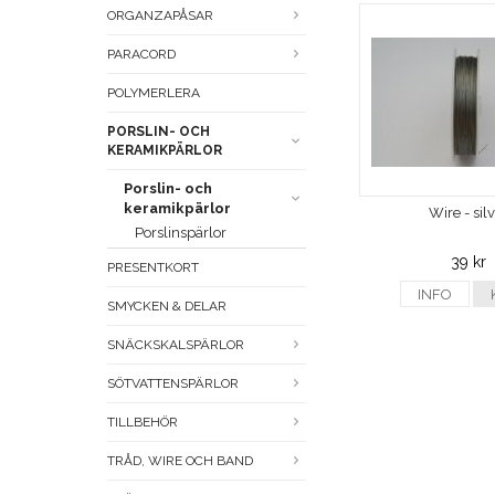
ORGANZAPÅSAR
PARACORD
POLYMERLERA
PORSLIN- OCH
KERAMIKPÄRLOR
Porslin- och
keramikpärlor
Wire - sil
Porslinspärlor
39 kr
PRESENTKORT
INFO
SMYCKEN & DELAR
SNÄCKSKALSPÄRLOR
SÖTVATTENSPÄRLOR
TILLBEHÖR
TRÅD, WIRE OCH BAND