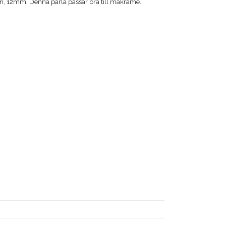
lin, 12mm. Denna pärla passar bra till makramé.