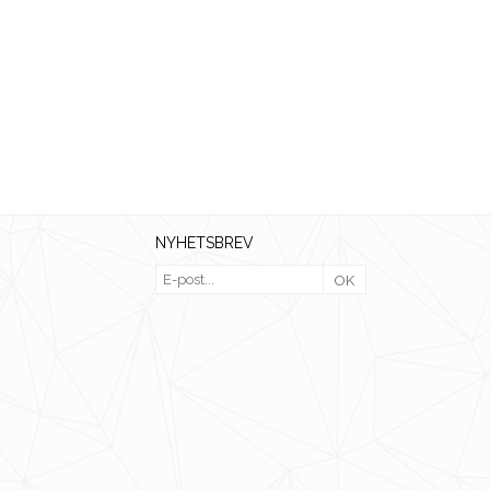
NYHETSBREV
OK