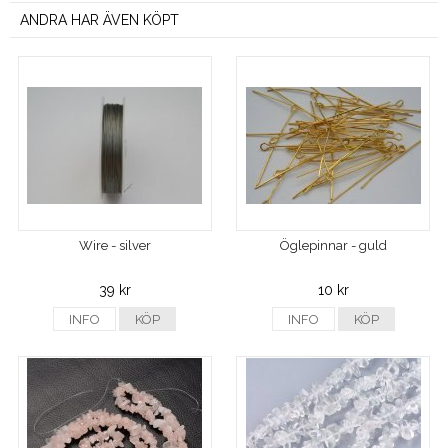
ANDRA HAR ÄVEN KÖPT
Wire - silver
Öglepinnar - guld
39 kr
10 kr
INFO
KÖP
INFO
KÖP