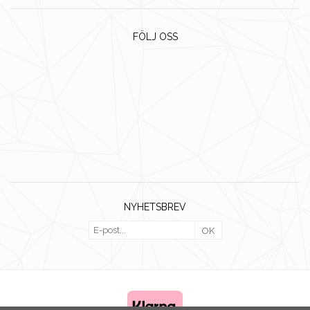
FÖLJ OSS
NYHETSBREV
OK