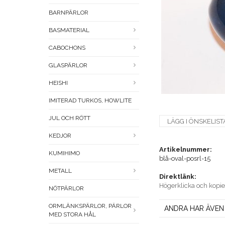
BARNPÄRLOR
BASMATERIAL
CABOCHONS
GLASPÄRLOR
HEISHI
IMITERAD TURKOS, HOWLITE
JUL OCH RÖTT
LÄGG I ÖNSKELIST
KEDJOR
Artikelnummer:
KUMIHIMO
blå-oval-posrl-15
METALL
Direktlänk:
Högerklicka och kopi
NÖTPÄRLOR
ORMLÄNKSPÄRLOR, PÄRLOR
ANDRA HAR ÄVEN
MED STORA HÅL