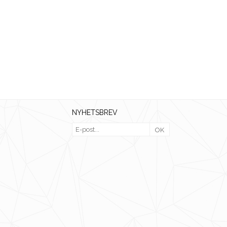
NYHETSBREV
OK