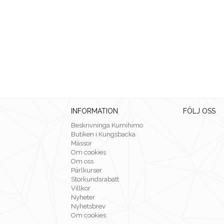
INFORMATION
FÖLJ OSS
Beskrivninga Kumihimo
Butiken i Kungsbacka
Mässor
Om cookies
Om oss
Pärlkurser
Storkundsrabatt
Villkor
Nyheter
Nyhetsbrev
Om cookies