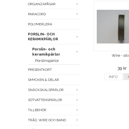
ORGANZAPÅSAR
PARACORD
POLYMERLERA
PORSLIN- OCH
KERAMIKPÄRLOR
Porslin- och
keramikpärlor
Wire - sil
Porslinspärlor
39 kr
PRESENTKORT
INFO
SMYCKEN & DELAR
SNÄCKSKALSPÄRLOR
SÖTVATTENSPÄRLOR
TILLBEHÖR
TRÅD, WIRE OCH BAND