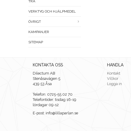
TRÄ
VERKTYG OCH HJÄLPMEDEL
ÖVRIGT
KAMPANJER
SITEMAP
KONTAKTA OSS
HANDLA
Dilectum AB
Kontakt
Stenåsavägen 5
Villkor
439 53 Åsa
Logga in
Telefon: 0725-55 02 70
Telefontider: tisdag 16-19
lördagar 09-12
E-post: info@lillaparlan.se