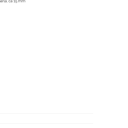
spärla, ca 15 mm