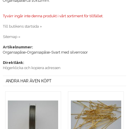
Organsapåse ca 10x12mm.
Tyvärr ingår inte denna produkt i vårt sortiment för tillfället.
Till butikens startsida »
Sitemap »
Artikelnummer:
Organsapåse-Organsapåse-Svart med silverrosor
Direktlänk:
Högerklicka och kopiera adressen
ANDRA HAR ÄVEN KÖPT