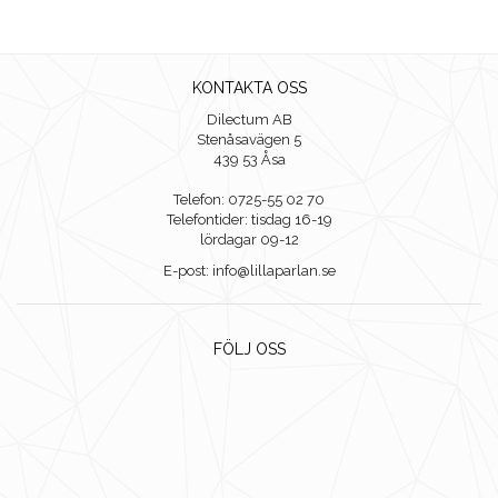
KONTAKTA OSS
Dilectum AB
Stenåsavägen 5
439 53 Åsa
Telefon: 0725-55 02 70
Telefontider: tisdag 16-19
lördagar 09-12
E-post: info@lillaparlan.se
FÖLJ OSS