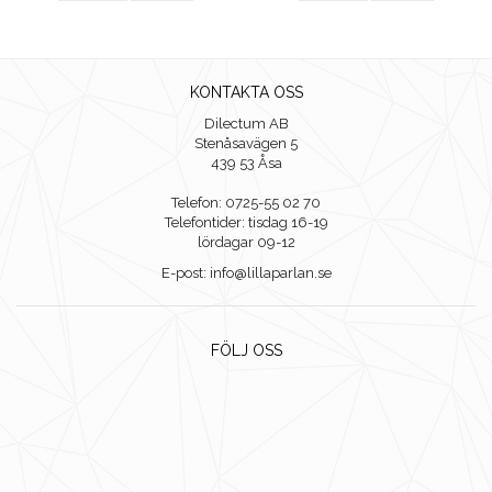
KONTAKTA OSS
Dilectum AB
Stenåsavägen 5
439 53 Åsa
Telefon: 0725-55 02 70
Telefontider: tisdag 16-19
lördagar 09-12
E-post: info@lillaparlan.se
FÖLJ OSS