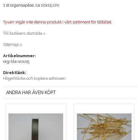
1 st organsapåse, ca 10x15 cm.
Tyvärr ingår inte denna produkt i vårt sortiment för tillfället.
Till butikens startsida »
Sitemap »
Artikelnummer:
org-lila-10x15
Direktlänk:
Högerklicka och kopiera adressen
ANDRA HAR ÄVEN KÖPT