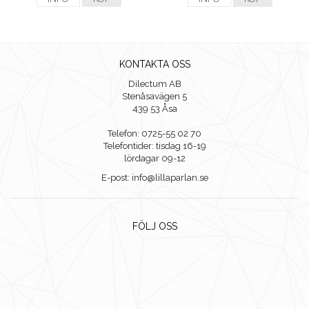
KONTAKTA OSS
Dilectum AB
Stenåsavägen 5
439 53 Åsa
Telefon: 0725-55 02 70
Telefontider: tisdag 16-19
lördagar 09-12
E-post: info@lillaparlan.se
FÖLJ OSS