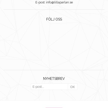
E-post: info@lillaparlan.se
FÖLJ OSS
NYHETSBREV
OK