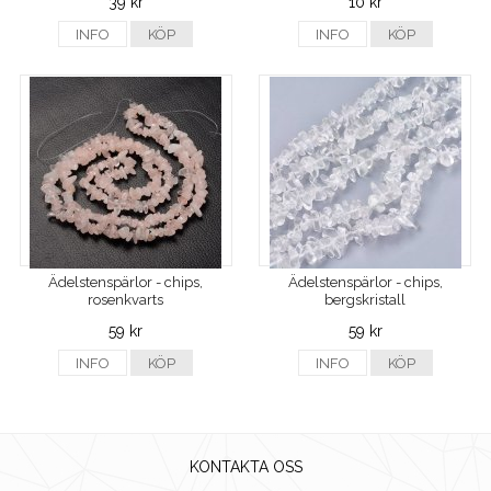
39 kr
10 kr
INFO
KÖP
INFO
KÖP
Ädelstenspärlor - chips,
Ädelstenspärlor - chips,
rosenkvarts
bergskristall
59 kr
59 kr
INFO
KÖP
INFO
KÖP
KONTAKTA OSS