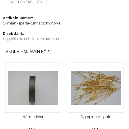
LÄGG I ÖNSKELISTA
Artikelnummer:
Ormlänkspärla-tunnablommor-1
Direktlänk:
Högerklicka och kopiera adressen
ANDRA HAR ÄVEN KÖPT
Wire - silver
Öglepinnar - guld