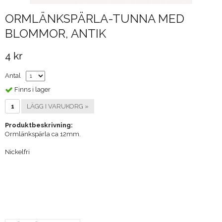
ORMLÄNKSPÄRLA-TUNNA MED
BLOMMOR, ANTIK
4 kr
Antal
Finns i lager
LÄGG I VARUKORG »
Produktbeskrivning:
Ormlänkspärla ca 12mm.
Nickelfri