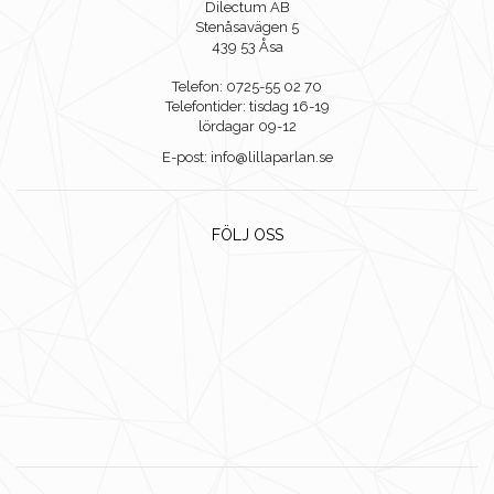
Dilectum AB
Stenåsavägen 5
439 53 Åsa
Telefon: 0725-55 02 70
Telefontider: tisdag 16-19
lördagar 09-12
E-post: info@lillaparlan.se
FÖLJ OSS