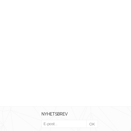
NYHETSBREV
OK