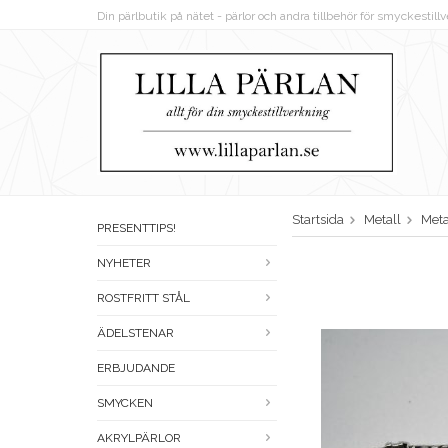
Din pärlbutik på nätet - pärlor och andra tillbehör för smyckestil
Startsida
Metall
Meta
PRESENTTIPS!
NYHETER
ROSTFRITT STÅL
ÄDELSTENAR
ERBJUDANDE
SMYCKEN
AKRYLPÄRLOR