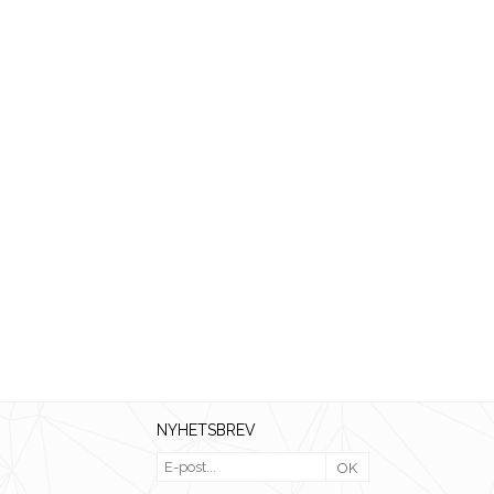
NYHETSBREV
OK