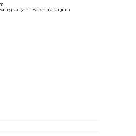
g:
silverfärg, ca 15mm. Hålet mäter ca 3mm