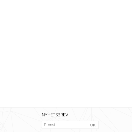
NYHETSBREV
OK