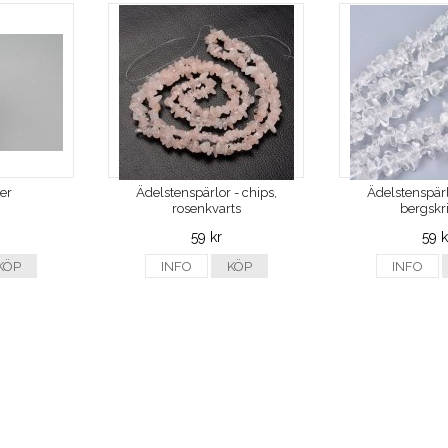
ver
Ädelstenspärlor - chips,
Ädelstenspärl
rosenkvarts
bergskri
59 kr
59 k
KÖP
INFO
KÖP
INFO