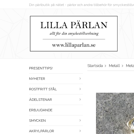
Din pärlbutik på nätet - pärlor och andra tillbehör för smyckestil
Startsida
Metall
Meta
PRESENTTIPS!
NYHETER
ROSTFRITT STÅL
ÄDELSTENAR
ERBJUDANDE
SMYCKEN
AKRYLPÄRLOR