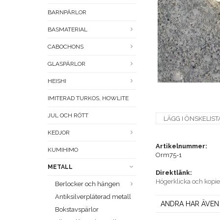
BARNPÄRLOR
BASMATERIAL
CABOCHONS
GLASPÄRLOR
HEISHI
IMITERAD TURKOS, HOWLITE
JUL OCH RÖTT
LÄGG I ÖNSKELIST
KEDJOR
Artikelnummer:
KUMIHIMO
Orm75-1
METALL
Direktlänk:
Högerklicka och kopi
Berlocker och hängen
Antiksilverpläterad metall
ANDRA HAR ÄVEN
Bokstavspärlor