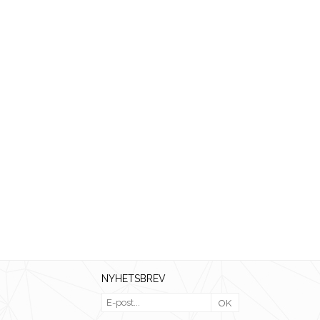
NYHETSBREV
OK