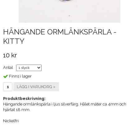
HÄNGANDE ORMLÄNKSPÄRLA -
KITTY
10 kr
Antal
Finns i lager
LÄGG I VARUKORG »
Produktbeskrivning:
Hängande ormlänkspärla i ljus silverfärg. Hålet mäter ca 4mm och
hjärtat 18 mm.
Nickelfri