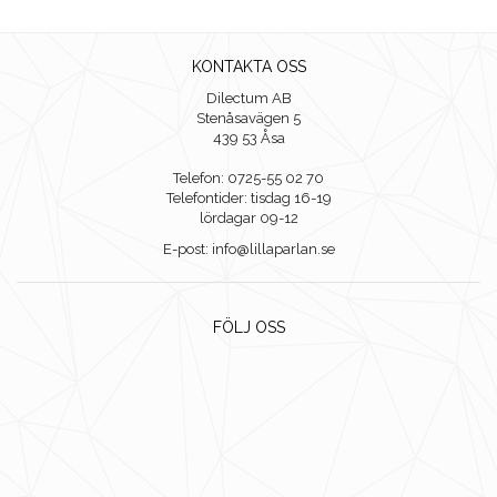
KONTAKTA OSS
Dilectum AB
Stenåsavägen 5
439 53 Åsa
Telefon: 0725-55 02 70
Telefontider: tisdag 16-19
lördagar 09-12
E-post: info@lillaparlan.se
FÖLJ OSS