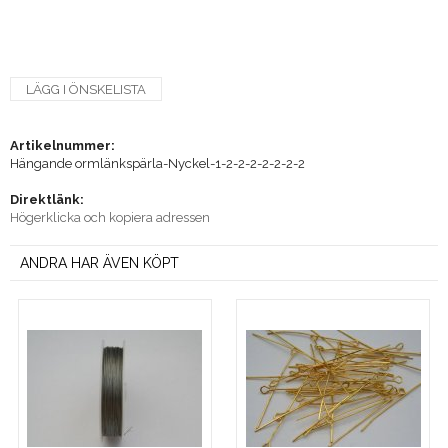
LÄGG I ÖNSKELISTA
Artikelnummer:
Hängande ormlänkspärla-Nyckel-1-2-2-2-2-2-2-2
Direktlänk:
Högerklicka och kopiera adressen
ANDRA HAR ÄVEN KÖPT