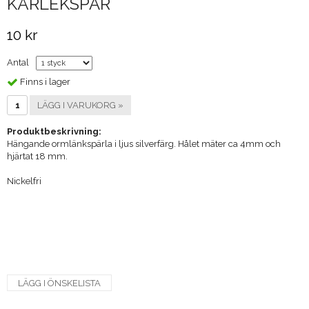
KÄRLEKSPAR
10 kr
Antal
Finns i lager
LÄGG I VARUKORG »
Produktbeskrivning:
Hängande ormlänkspärla i ljus silverfärg. Hålet mäter ca 4mm och
hjärtat 18 mm.
Nickelfri
LÄGG I ÖNSKELISTA