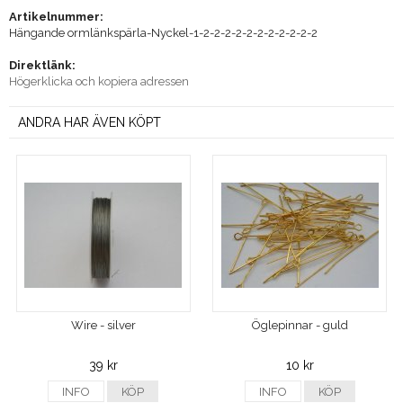
Artikelnummer:
Hängande ormlänkspärla-Nyckel-1-2-2-2-2-2-2-2-2-2-2-2
Direktlänk:
Högerklicka och kopiera adressen
ANDRA HAR ÄVEN KÖPT
Wire - silver
Öglepinnar - guld
39 kr
10 kr
INFO
KÖP
INFO
KÖP