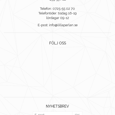
Telefon: 0725-55 02 70
Telefontider: tisdag 16-19
lördagar 09-12
E-post: info@lillaparlan.se
FÖLJ OSS
NYHETSBREV