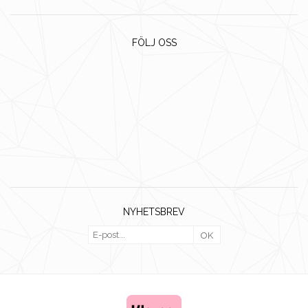
FÖLJ OSS
NYHETSBREV
OK