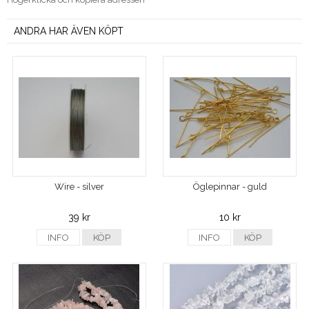
ANDRA HAR ÄVEN KÖPT
Wire - silver
Öglepinnar - guld
39 kr
10 kr
INFO
KÖP
INFO
KÖP