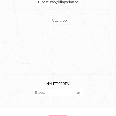
E-post: info@lillaparlan.se
FÖLJ OSS
NYHETSBREV
OK