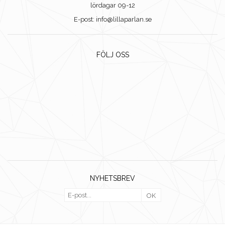
lördagar 09-12
E-post: info@lillaparlan.se
FÖLJ OSS
NYHETSBREV
OK