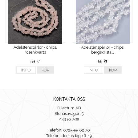
Ädelstenspärlor - chips,
Ädelstenspärlor - chips,
rosenkvarts
bergskristall
59 kr
59 kr
INFO
KÖP
INFO
KÖP
KONTAKTA OSS
Dilectum AB
Stenåsavägen 5
439 53 Åsa
Telefon: 0725-55 02 70
Telefontider: tisdag 16-19