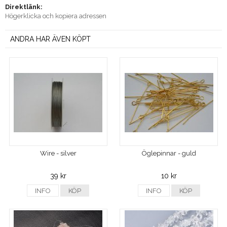
Direktlänk:
Högerklicka och kopiera adressen
ANDRA HAR ÄVEN KÖPT
Wire - silver
Öglepinnar - guld
39 kr
10 kr
INFO
KÖP
INFO
KÖP