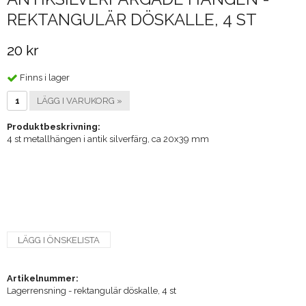
REKTANGULÄR DÖSKALLE, 4 ST
20 kr
Finns i lager
LÄGG I VARUKORG »
Produktbeskrivning:
4 st metallhängen i antik silverfärg, ca 20x39 mm
LÄGG I ÖNSKELISTA
Artikelnummer:
Lagerrensning - rektangulär döskalle, 4 st