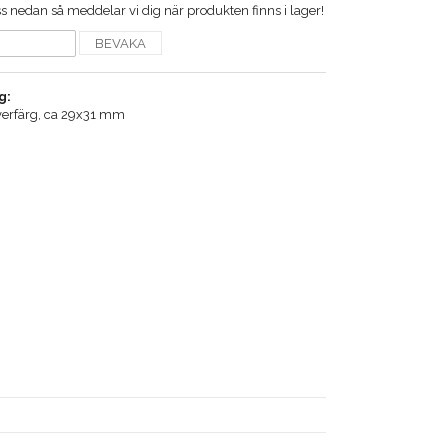
 nedan så meddelar vi dig när produkten finns i lager!
BEVAKA
g:
ilverfärg, ca 29x31 mm