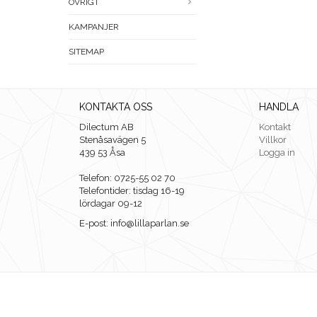
ÖVRIGT
KAMPANJER
SITEMAP
KONTAKTA OSS
HANDLA
Dilectum AB
Kontakt
Stenåsavägen 5
Villkor
439 53 Åsa
Logga in
Telefon: 0725-55 02 70
Telefontider: tisdag 16-19
lördagar 09-12
E-post: info@lillaparlan.se