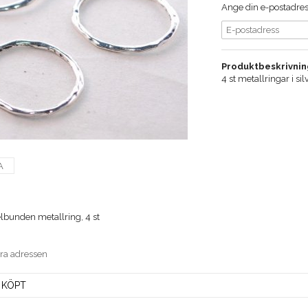
Ange din e-postadress
Produktbeskrivnin
4 st metallringar i s
A
lbunden metallring, 4 st
era adressen
 KÖPT