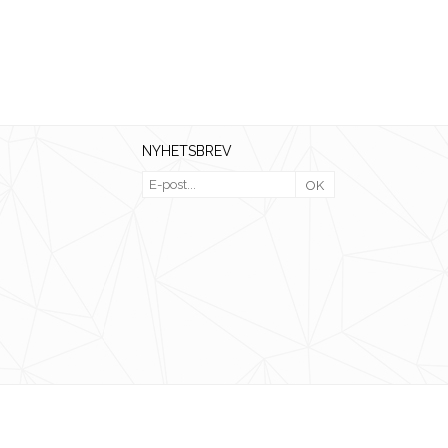
NYHETSBREV
OK