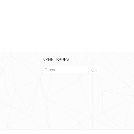
NYHETSBREV
OK