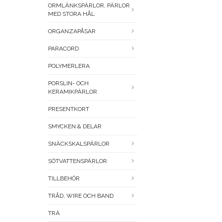
ORMLÄNKSPÄRLOR, PÄRLOR
MED STORA HÅL
ORGANZAPÅSAR
PARACORD
POLYMERLERA
PORSLIN- OCH
KERAMIKPÄRLOR
PRESENTKORT
SMYCKEN & DELAR
SNÄCKSKALSPÄRLOR
SÖTVATTENSPÄRLOR
TILLBEHÖR
TRÅD, WIRE OCH BAND
TRÄ