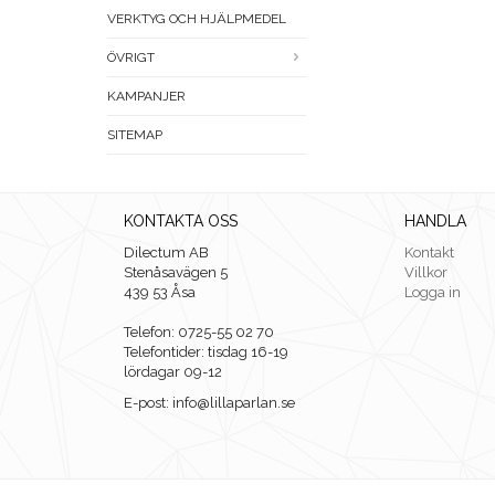
VERKTYG OCH HJÄLPMEDEL
ÖVRIGT
KAMPANJER
SITEMAP
KONTAKTA OSS
HANDLA
Dilectum AB
Kontakt
Stenåsavägen 5
Villkor
439 53 Åsa
Logga in
Telefon: 0725-55 02 70
Telefontider: tisdag 16-19
lördagar 09-12
E-post: info@lillaparlan.se