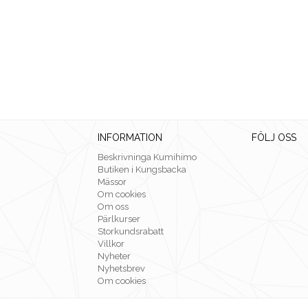
INFORMATION
FÖLJ OSS
Beskrivninga Kumihimo
Butiken i Kungsbacka
Mässor
Om cookies
Om oss
Pärlkurser
Storkundsrabatt
Villkor
Nyheter
Nyhetsbrev
Om cookies