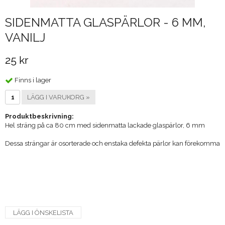
SIDENMATTA GLASPÄRLOR - 6 MM,
VANILJ
25 kr
Finns i lager
LÄGG I VARUKORG »
Produktbeskrivning:
Hel sträng på ca 80 cm med sidenmatta lackade glaspärlor, 6 mm
Dessa strängar är osorterade och enstaka defekta pärlor kan förekomma
LÄGG I ÖNSKELISTA