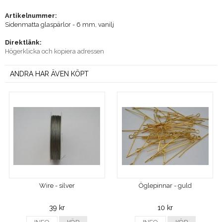
Artikelnummer:
Sidenmatta glaspärlor - 6 mm, vanilj
Direktlänk:
Högerklicka och kopiera adressen
ANDRA HAR ÄVEN KÖPT
Wire - silver
Öglepinnar - guld
39 kr
10 kr