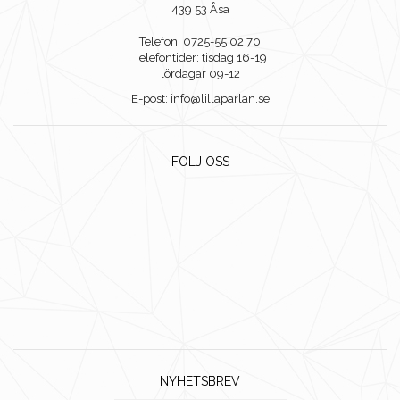
439 53 Åsa
Telefon: 0725-55 02 70
Telefontider: tisdag 16-19
lördagar 09-12
E-post: info@lillaparlan.se
FÖLJ OSS
NYHETSBREV