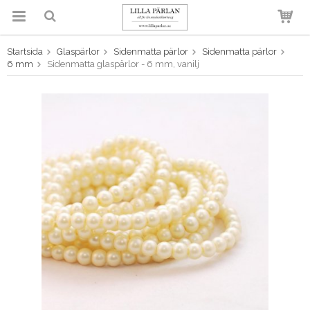
Startsida
Glaspärlor
Sidenmatta pärlor
Sidenmatta pärlor
Produkten har blivit tillagd i
6 mm
Sidenmatta glaspärlor - 6 mm, vanilj
varukorgen