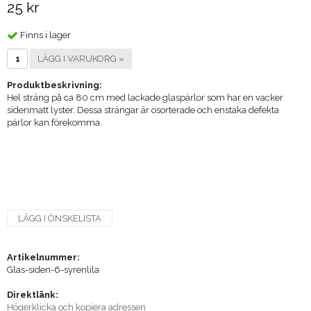
25 kr
Finns i lager
LÄGG I VARUKORG »
Produktbeskrivning:
Hel sträng på ca 80 cm med lackade glaspärlor som har en vacker
sidenmatt lyster. Dessa strängar är osorterade och enstaka defekta
pärlor kan förekomma.
LÄGG I ÖNSKELISTA
Artikelnummer:
Glas-siden-6-syrenlila
Direktlänk:
Högerklicka och kopiera adressen