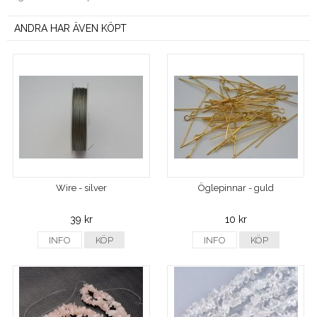
ANDRA HAR ÄVEN KÖPT
Wire - silver
Öglepinnar - guld
39 kr
10 kr
INFO
KÖP
INFO
KÖP