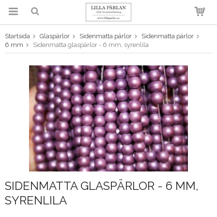
Startsida
Glaspärlor
Sidenmatta pärlor
Sidenmatta pärlor
Produkten har blivit tillagd i
6 mm
Sidenmatta glaspärlor - 6 mm, syrenlila
varukorgen
SIDENMATTA GLASPÄRLOR - 6 MM,
SYRENLILA