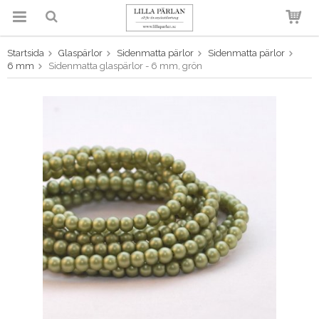
Startsida
Glaspärlor
Sidenmatta pärlor
Sidenmatta pärlor
Produkten har blivit tillagd i
6 mm
Sidenmatta glaspärlor - 6 mm, grön
varukorgen