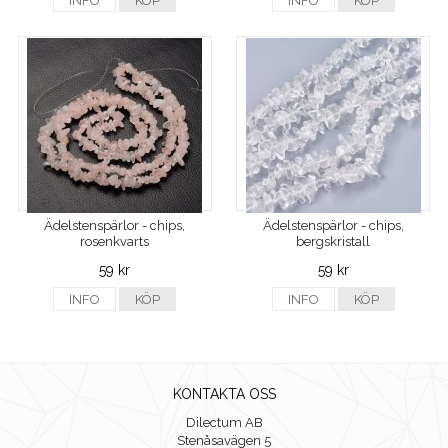
INFO
KÖP
INFO
KÖP
Ädelstenspärlor - chips,
Ädelstenspärlor - chips,
rosenkvarts
bergskristall
59 kr
59 kr
INFO
KÖP
INFO
KÖP
KONTAKTA OSS
Dilectum AB
Stenåsavägen 5