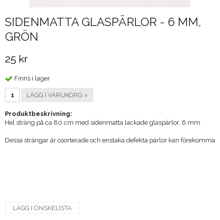
SIDENMATTA GLASPÄRLOR - 6 MM,
GRÖN
25 kr
Finns i lager
LÄGG I VARUKORG »
Produktbeskrivning:
Hel sträng på ca 80 cm med sidenmatta lackade glaspärlor, 6 mm
Dessa strängar är osorterade och enstaka defekta pärlor kan förekomma
LÄGG I ÖNSKELISTA