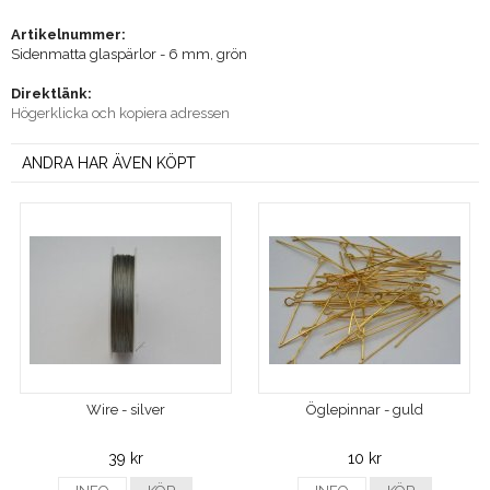
Artikelnummer:
Sidenmatta glaspärlor - 6 mm, grön
Direktlänk:
Högerklicka och kopiera adressen
ANDRA HAR ÄVEN KÖPT
Wire - silver
Öglepinnar - guld
39 kr
10 kr