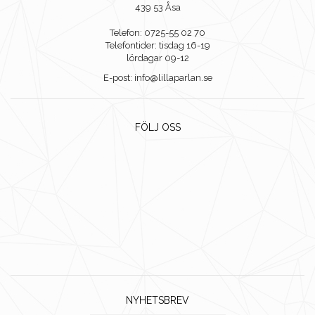
439 53 Åsa
Telefon: 0725-55 02 70
Telefontider: tisdag 16-19
lördagar 09-12
E-post: info@lillaparlan.se
FÖLJ OSS
NYHETSBREV