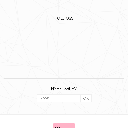
FÖLJ OSS
NYHETSBREV
OK