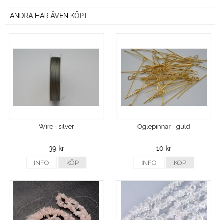
ANDRA HAR ÄVEN KÖPT
Wire - silver
Öglepinnar - guld
39 kr
10 kr
INFO
KÖP
INFO
KÖP