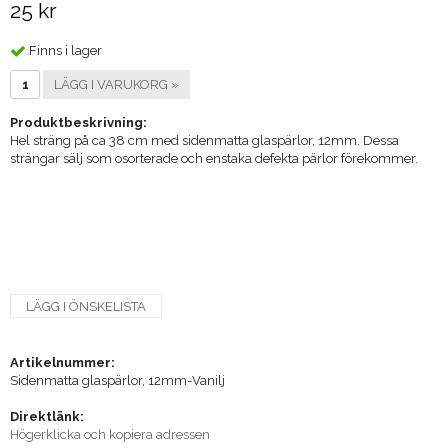
25 kr
Finns i lager
LÄGG I VARUKORG »
Produktbeskrivning:
Hel sträng på ca 38 cm med sidenmatta glaspärlor, 12mm. Dessa
strängar sälj som osorterade och enstaka defekta pärlor förekommer.
LÄGG I ÖNSKELISTA
Artikelnummer:
Sidenmatta glaspärlor, 12mm-Vanilj
Direktlänk:
Högerklicka och kopiera adressen