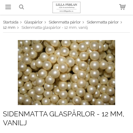
Startsida
Glaspärlor
Sidenmatta pärlor
Sidenmatta pärlor
Produkten har blivit tillagd i
12 mm
Sidenmatta glaspärlor - 12 mm, vanilj
varukorgen
SIDENMATTA GLASPÄRLOR - 12 MM,
VANILJ