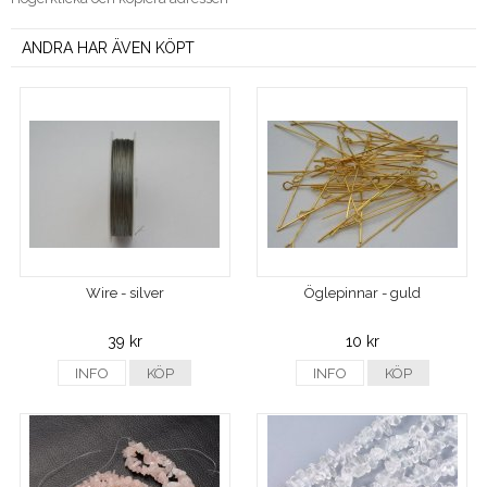
ANDRA HAR ÄVEN KÖPT
Wire - silver
Öglepinnar - guld
39 kr
10 kr
INFO
KÖP
INFO
KÖP