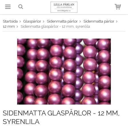
Startsida
Glaspärlor
Sidenmatta pärlor
Sidenmatta pärlor
Produkten har blivit tillagd i
12 mm
Sidenmatta glaspärlor - 12 mm, syrenlila
varukorgen
SIDENMATTA GLASPÄRLOR - 12 MM,
SYRENLILA