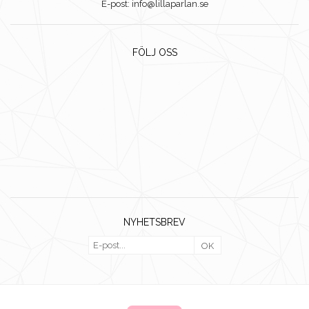
E-post: info@lillaparlan.se
FÖLJ OSS
NYHETSBREV
OK