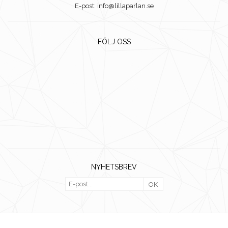
E-post: info@lillaparlan.se
FÖLJ OSS
NYHETSBREV
OK