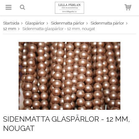
Startsida
Glaspärlor
Sidenmatta pärlor
Sidenmatta pärlor
Produkten har blivit tillagd i
12 mm
Sidenmatta glaspärlor - 12 mm, nougat
varukorgen
SIDENMATTA GLASPÄRLOR - 12 MM,
NOUGAT