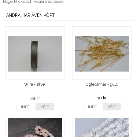
Högerklicka och kopiera adressen
ANDRA HAR ÄVEN KÖPT
Wire - silver
Öglepinnar - guld
39 kr
10 kr
INFO
KÖP
INFO
KÖP