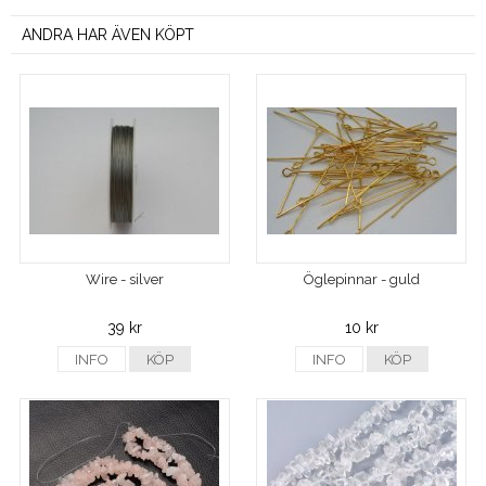
ANDRA HAR ÄVEN KÖPT
Wire - silver
Öglepinnar - guld
39 kr
10 kr
INFO
KÖP
INFO
KÖP