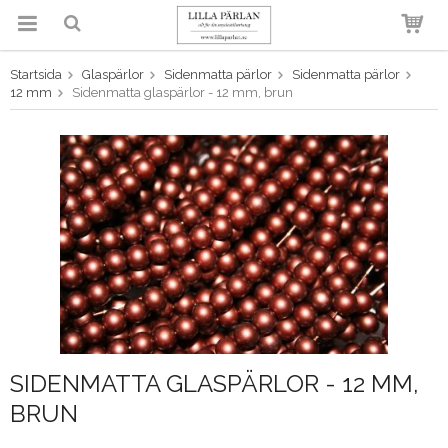
Startsida
Glaspärlor
Sidenmatta pärlor
Sidenmatta pärlor
Produkten har blivit tillagd i
12 mm
Sidenmatta glaspärlor - 12 mm, brun
varukorgen
SIDENMATTA GLASPÄRLOR - 12 MM,
BRUN