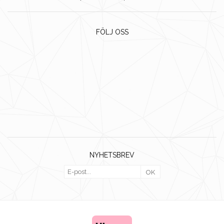
FÖLJ OSS
NYHETSBREV
OK