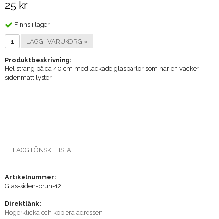
25 kr
Finns i lager
LÄGG I VARUKORG »
Produktbeskrivning:
Hel sträng på ca 40 cm med lackade glaspärlor som har en vacker
sidenmatt lyster.
LÄGG I ÖNSKELISTA
Artikelnummer:
Glas-siden-brun-12
Direktlänk:
Högerklicka och kopiera adressen