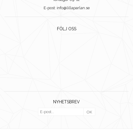
E-post: info@lillaparlan.se
FÖLJ OSS
NYHETSBREV
OK