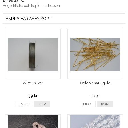
Direktlänk:
Högerklicka och kopiera adressen
ANDRA HAR ÄVEN KÖPT
Wire - silver
Öglepinnar - guld
39 kr
10 kr
INFO
KÖP
INFO
KÖP