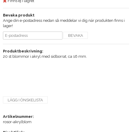
Finns ej i lagret
Bevaka produkt
Ange din e-postadress nedan så meddelar vi dig när produkten finns i
lager!
BEVAKA
Produktbeskrivning:
20 st blommor i akryl med sidborrat, ca 16 mm.
LÄGG I ÖNSKELISTA
Artikelnummer:
rosor-akrylblom