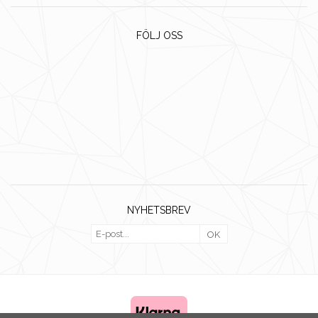
FÖLJ OSS
NYHETSBREV
OK