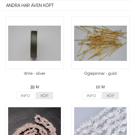
ANDRA HAR ÄVEN KÖPT
Wire - silver
Öglepinnar - guld
39 kr
10 kr
INFO
KÖP
INFO
KÖP